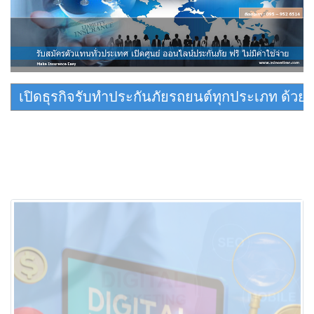
เปิดธุรกิจรับทำประกันภัยรถยนต์ทุกประเภท ด้ว