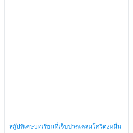
สกู๊ปพิเศษบทเรียนที่เจ็บปวดเคลมโควิด2หมื่น