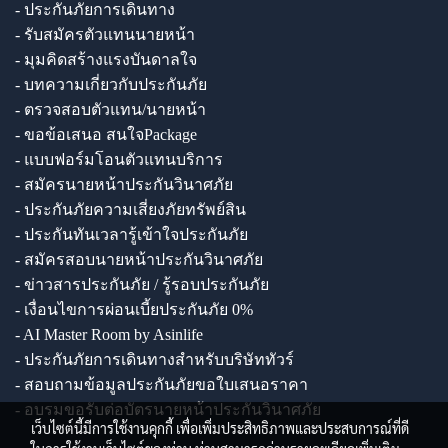
- ประกันภัยการเดินทาง
- รับสมัครตัวแทนนายหน้า
- มุมคิดสร้างแรงบันดาลใจ
- บทความเกี่ยวกับประกันภัย
- ตรวจสอบตัวแทน/นายหน้า
- ขอข้อเสนอ สนใจPackage
- แบบฟอร์มโอนตัวแทนบริการ
- สมัครนายหน้าประกันวินาศภัย
- ประกันภัยความเสี่ยงภัยทรัพย์สิน
- ประกันทันเวลารู้เข้าใจประกันภัย
- สมัครสอบนายหน้าประกันวินาศภัย
- ข่าวสารประกันภัย / รู้รอบประกันภัย
- เงื่อนไขการผ่อนเบี้ยประกันภัย 0%
- AI Master Room by Asinlife
- ประกันภัยการเดินทางสำหรับบริษัททัวร์
- สอบถามข้อมูลประกันภัยขอใบเสนอราคา
- อบรมขอรับต่อบัตรนายหน้าประกันวินาศภัย
เว็บไซต์นี้มีการใช้งานคุกกี้ เพื่อเพิ่มประสิทธิภาพและประสบการณ์ที่ดี