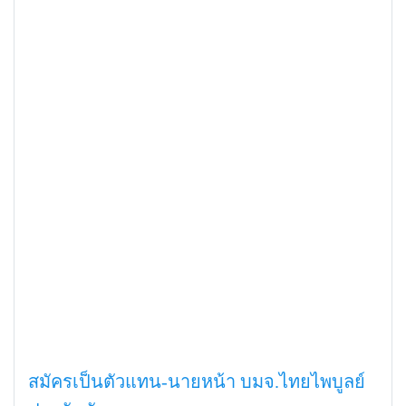
สมัครเป็นตัวแทน-นายหน้า บมจ.ไทยไพบูลย์