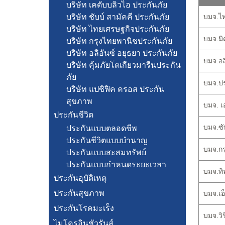
บริษัท เคดับบลิวไอ ประกันภัย
บริษัท ชับบ์ สามัคคี ประกันภัย
บมจ.ไทย
บริษัท ไทยเศรษฐกิจประกันภัย
บมจ.มิต
บริษัท กรุงไทยพานิชประกันภัย
บริษัท อลิอันซ์ อยุธยา ประกันภัย
บมจ.อลิ
บริษัท คุ้มภัยโตเกียวมารีนประกัน
ภัย
บมจ.ประ
บริษัท แปซิฟิค ครอส ประกัน
สุขภาพ
บมจ. เอ
ประกันชีวิต
บมจ.ซับ
ประกันแบบตลอดชีพ
ประกันชีวิตแบบบำนาญ
บมจ.กรุ
ประกันแบบสะสมทรัพย์
ประกันแบบกำหนดระยะเวลา
บมจ.ทิพ
ประกันอุบัติเหตุ
ประกันสุขภาพ
บมจ.เอ็
ประกันโรคมะเร็ง
บมจ.วิร
ไมโครอินชัวรันส์