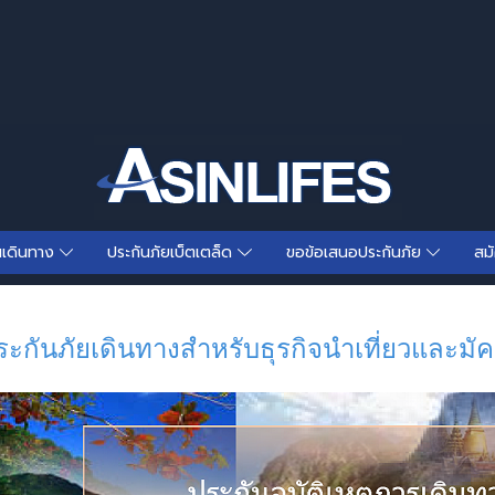
นเดินทาง
ประกันภัยเบ็ตเตล็ด
ขอข้อเสนอประกันภัย
สม
ระกันภัยเดินทางสำหรับธุรกิจนำเที่ยวและมัค