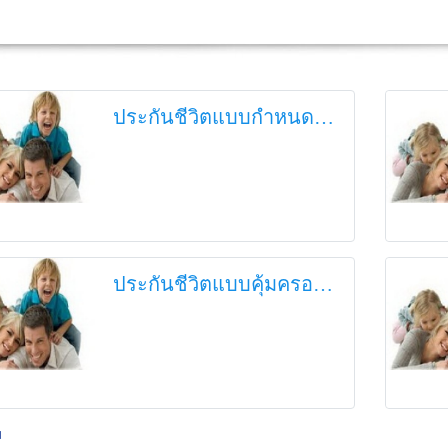
ประกันชีวิตแบบกำหนดระยะเวลา
ประกันชีวิตแบบคุ้มครองตลอดชีพ
ม