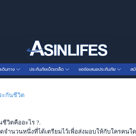
นเดินทาง
ประกันภัยเบ็ตเตล็ด
ขอข้อเสนอประกันภัย
สม
ะกันชีวิต
ชีวิตคืออะไร ?.
ดจำนวนหนึ่งที่ได้เตรียมไว้เพื่อส่งมอบให้กับใครค