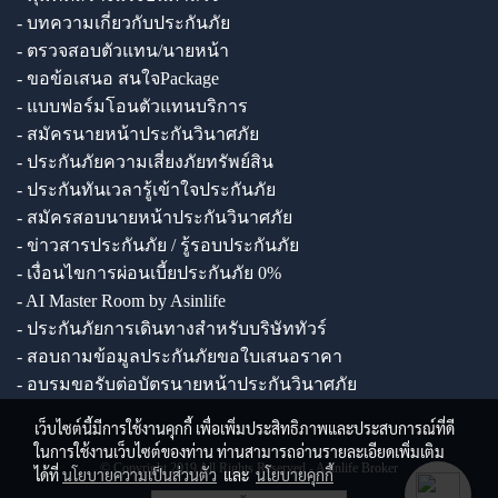
- บทความเกี่ยวกับประกันภัย
- ตรวจสอบตัวแทน/นายหน้า
- ขอข้อเสนอ สนใจPackage
- แบบฟอร์มโอนตัวแทนบริการ
- สมัครนายหน้าประกันวินาศภัย
- ประกันภัยความเสี่ยงภัยทรัพย์สิน
- ประกันทันเวลารู้เข้าใจประกันภัย
- สมัครสอบนายหน้าประกันวินาศภัย
- ข่าวสารประกันภัย / รู้รอบประกันภัย
- เงื่อนไขการผ่อนเบี้ยประกันภัย 0%
- AI Master Room by Asinlife
- ประกันภัยการเดินทางสำหรับบริษัททัวร์
- สอบถามข้อมูลประกันภัยขอใบเสนอราคา
- อบรมขอรับต่อบัตรนายหน้าประกันวินาศภัย
เว็บไซต์นี้มีการใช้งานคุกกี้ เพื่อเพิ่มประสิทธิภาพและประสบการณ์ที่ดี
ในการใช้งานเว็บไซต์ของท่าน ท่านสามารถอ่านรายละเอียดเพิ่มเติม
© Copyright 2019 All Rights Reserved - Asinlife Broker
ได้ที่
นโยบายความเป็นส่วนตัว
และ
นโยบายคุกกี้