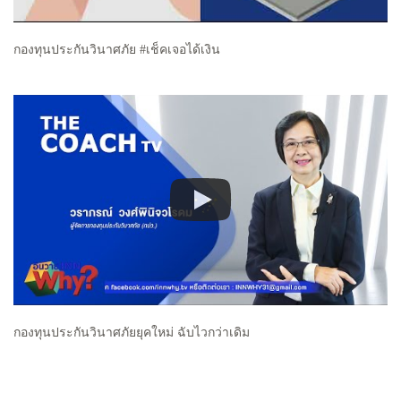
กองทุนประกันวินาศภัย #เช็คเจอได้เงิน
กองทุนประกันวินาศภัยยุคใหม่ ฉับไวกว่าเดิม