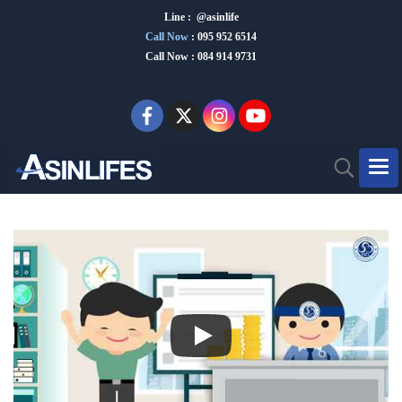
Line : @asinlife
Call Now
:
095 952 6514
Call Now : 084 914 9731