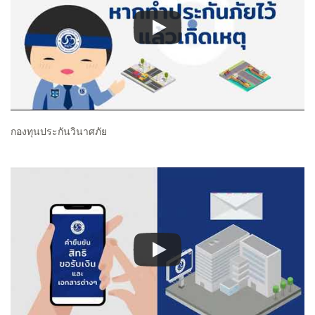
กองทุนประกันวินาศภัย