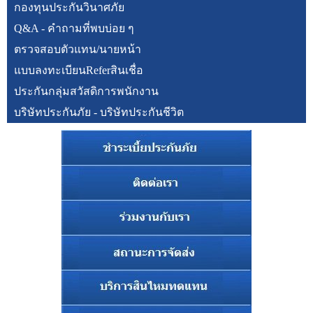
กองทุนประกันวินาศภัย
Q&A - คำถามที่พบบ่อย ๆ
ตรวจสอบตัวแทน/นายหน้า
แบบลงทะเบียนReferสินเชื่อ
ประกันกลุ่มสวัสดิการพนักงาน
บริษัทประกันภัย - บริษัทประกันชีวิต