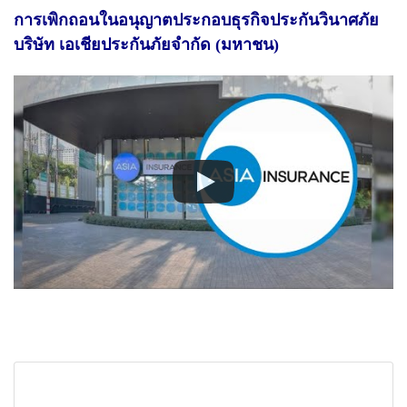
การเพิกถอนในอนุญาตประกอบธุรกิจประกันวินาศภัย
บริษัท เอเชียประกันภัยจำกัด (มหาชน)