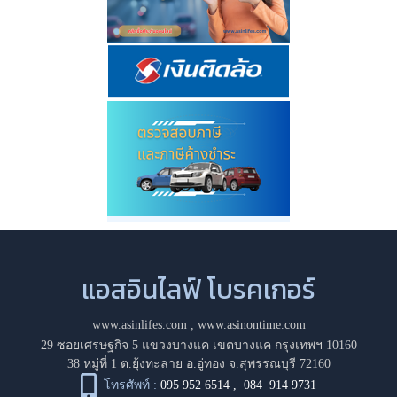
แอสอินไลฟ์ โบรคเกอร์
www.asinlifes.com
,
www.asinontime.com
29 ซอยเศรษฐกิจ 5 แขวงบางแค เขตบางแค กรุงเทพฯ 10160
38 หมู่ที่ 1 ต.ยุ้งทะลาย อ.อู่ทอง จ.สุพรรณบุรี 72160
โทรศัพท์ :
095 952 6514
,
084 914 9731